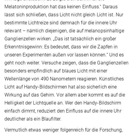
Melatoninproduktion hat das keinen Einfluss.“ Daraus
lässt sich schließen, dass Licht nicht gleich Licht ist. Nur
bestimmte Lichtreize sind demnach für die innere Uhr
relevant – nämlich diejenigen, die auf melanopsinhaltige
Ganglienzellen wirken. „Das ist tatsächlich ein großer
Erkenntnisgewinn: Es bedeutet, dass wir die Zapfen in
unseren Experimenten außen vor lassen können.“ Und es
geht noch weiter. Versuche zeigen, dass die Gang­lienzellen
besonders empfindlich auf blaues Licht mit einer
Wellenlänge von 490 Nanometern reagieren. Künstliches
Licht auf Handy-Bildschirmen hat also sicherlich eine
Wirkung auf das Gehirn. Vor allem aber kommt es auf die
Helligkeit der Lichtquelle an. Wer den Handy-Bildschirm
einfach dimmt, reduziert den Einfluss auf die innere Uhr
deutlicher als ein Blaufilter.
Vermutlich etwas weniger folgenreich für die Forschung,