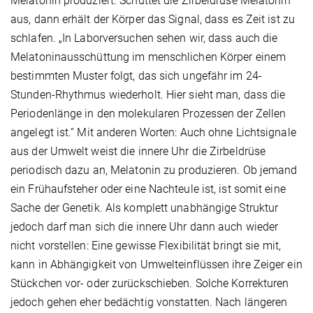
Melatonin produziert. Schüttet die Zirbeldrüse Melatonin
aus, dann erhält der Körper das Signal, dass es Zeit ist zu
schlafen. „In Laborversuchen sehen wir, dass auch die
Melatoninausschüttung im menschlichen Körper einem
bestimmten Muster folgt, das sich ungefähr im 24-
Stunden-Rhythmus wiederholt. Hier sieht man, dass die
Periodenlänge in den molekularen Prozessen der Zellen
angelegt ist.“ Mit anderen Worten: Auch ohne Lichtsignale
aus der Umwelt weist die innere Uhr die Zirbeldrüse
periodisch dazu an, Melatonin zu produzieren. Ob jemand
ein Frühaufsteher oder eine Nachteule ist, ist somit eine
Sache der Genetik. Als komplett unabhängige Struktur
jedoch darf man sich die innere Uhr dann auch wieder
nicht vorstellen: Eine gewisse Flexibilität bringt sie mit,
kann in Abhängigkeit von Umwelteinflüssen ihre Zeiger ein
Stückchen vor- oder zurückschieben. Solche Korrekturen
jedoch gehen eher bedächtig vonstatten. Nach längeren