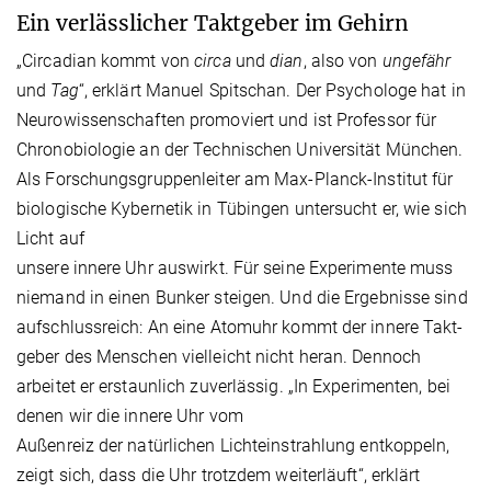
Ein verlässlicher Taktgeber im Gehirn
„Circadian kommt von
circa
und
dian
, also von
ungefähr
und
Tag
“, erklärt Manuel Spitschan. Der Psychologe hat in
Neurowissenschaften promoviert und ist Professor für
Chronobiologie an der Technischen Universität München.
Als Forschungsgruppenleiter am Max-Planck-Institut für
biologische Kybernetik in Tübingen untersucht er, wie sich
Licht auf
unsere innere Uhr auswirkt. Für seine Experimente muss
niemand in einen Bunker steigen. Und die Ergebnisse sind
aufschlussreich: An eine Atom­uhr kommt der innere Takt­
geber des Menschen vielleicht nicht heran. Dennoch
arbeitet er erstaunlich zuverlässig. „In Experimenten, bei
denen wir die innere Uhr vom
Außenreiz der natürlichen Lichteinstrahlung entkoppeln,
zeigt sich, dass die Uhr trotzdem weiterläuft“, erklärt