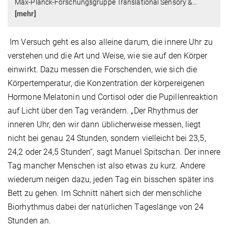
Max-Planck-Forschungsgruppe Translational Sensory &
…
[mehr]
Im Versuch geht es also alleine darum, die innere Uhr zu
verstehen und die Art und Weise, wie sie auf den Körper
einwirkt. Dazu messen die Forschenden, wie sich die
Körpertemperatur, die Konzentration der körpereigenen
Hormone Melatonin und Cortisol oder die Pupillen­reaktion
auf Licht über den Tag verändern. „Der Rhythmus der
inneren Uhr, den wir dann üblicherweise messen, liegt
nicht bei genau 24 Stunden, sondern vielleicht bei 23,5,
24,2 oder 24,5 Stunden“, sagt Manuel Spitschan. Der innere
Tag mancher Menschen ist also etwas zu kurz. Andere
wiederum neigen dazu, jeden Tag ein bisschen später ins
Bett zu gehen. Im Schnitt nähert sich der menschliche
Biorhythmus dabei der natürlichen Tageslänge von 24
Stunden an.