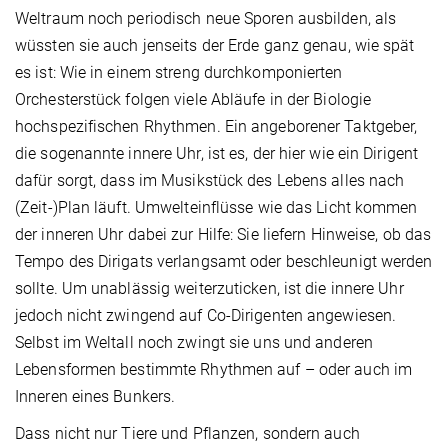
Weltraum noch periodisch neue Sporen ausbilden, als
wüssten sie auch jenseits der Erde ganz genau, wie spät
es ist: Wie in einem streng durchkomponierten
Orchesterstück folgen viele Abläufe in der Biologie
hochspezifischen Rhythmen. Ein angeborener Taktgeber,
die sogenannte innere Uhr, ist es, der hier wie ein Dirigent
dafür sorgt, dass im Musikstück des Lebens alles nach
(Zeit-)Plan läuft. Umwelteinflüsse wie das Licht kommen
der inneren Uhr dabei zur Hilfe: Sie liefern Hinweise, ob das
Tempo des Dirigats verlangsamt oder beschleunigt werden
sollte. Um unablässig weiterzuticken, ist die innere Uhr
jedoch nicht zwingend auf Co-Dirigenten angewiesen.
Selbst im Weltall noch zwingt sie uns und anderen
Lebensformen bestimmte Rhythmen auf – oder auch im
Inneren eines Bunkers.
Dass nicht nur Tiere und Pflanzen, sondern auch