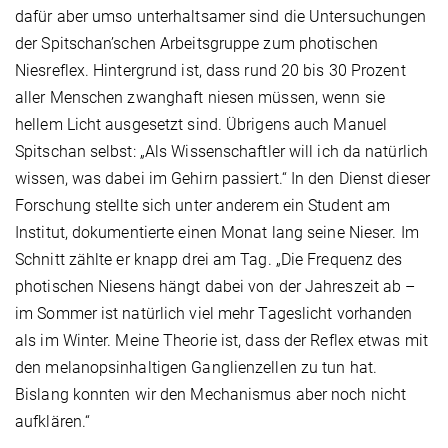
dafür aber umso unterhaltsamer sind die Untersuchungen
der Spitschan’schen Arbeitsgruppe zum photischen
Niesreflex. Hintergrund ist, dass rund 20 bis 30 Prozent
aller Menschen zwanghaft niesen müssen, wenn sie
hellem Licht ausgesetzt sind. Übrigens auch Manuel
Spitschan selbst: „Als Wissenschaftler will ich da natürlich
wissen, was dabei im Gehirn passiert.“ In den Dienst dieser
Forschung stellte sich unter anderem ein Student am
Institut, dokumentierte einen Monat lang seine Nieser. Im
Schnitt zählte er knapp drei am Tag. „Die Frequenz des
photischen Niesens hängt dabei von der Jahreszeit ab –
im Sommer ist natürlich viel mehr Tageslicht vorhanden
als im Winter. Meine Theorie ist, dass der Reflex etwas mit
den melanopsinhaltigen Ganglienzellen zu tun hat.
Bislang konnten wir den Mechanismus aber noch nicht
aufklären.“