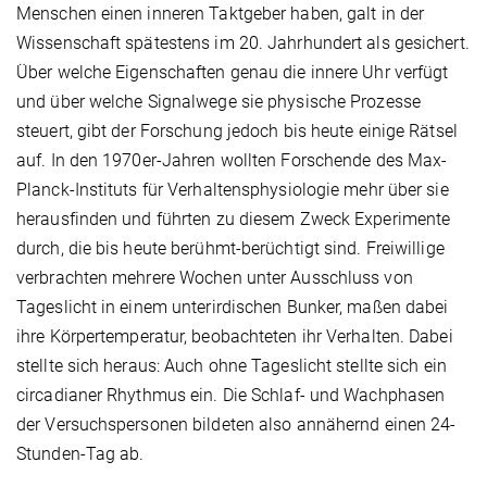
Menschen einen inneren Taktgeber haben, galt in der
Wissenschaft spätestens im 20. Jahrhundert als gesichert.
Über welche Eigenschaften genau die innere Uhr verfügt
und über welche Signalwege sie physische Prozesse
steuert, gibt der Forschung jedoch bis heute einige Rätsel
auf. In den 1970er-Jahren wollten Forschende des Max-
Planck-Instituts für Verhaltensphysiologie mehr über sie
herausfinden und führten zu diesem Zweck Experimente
durch, die bis heute berühmt-berüchtigt sind. Freiwillige
verbrachten mehrere Wochen unter Ausschluss von
Tageslicht in einem unterirdischen Bunker, maßen dabei
ihre Körpertemperatur, beobachteten ihr Verhalten. Dabei
stellte sich heraus: Auch ohne Tageslicht stellte sich ein
circadianer Rhythmus ein. Die Schlaf- und Wachphasen
der Versuchspersonen bildeten also annähernd einen 24-
Stunden-Tag ab.