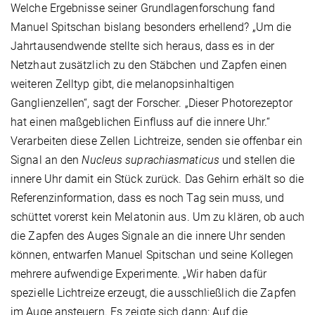
Welche Ergebnisse seiner Grundlagenforschung fand
Manuel Spitschan bislang besonders erhellend? „Um die
Jahrtausendwende stellte sich heraus, dass es in der
Netzhaut zusätzlich zu den Stäbchen und Zapfen einen
weiteren Zelltyp gibt, die melanopsin­haltigen
Ganglienzellen“, sagt der Forscher. „Dieser Photorezeptor
hat einen maßgeblichen Einfluss auf die innere Uhr.“
Verarbeiten diese Zellen Lichtreize, senden sie offenbar ein
Signal an den
Nucleus suprachiasmaticus
und stellen die
innere Uhr damit ein Stück zurück. Das Gehirn erhält so die
Referenzinformation, dass es noch Tag sein muss, und
schüttet vorerst kein Melatonin aus. Um zu klären, ob auch
die Zapfen des Auges Signale an die innere Uhr senden
können, entwarfen Manuel Spitschan und seine Kollegen
mehrere aufwendige Experimente. „Wir haben dafür
spezielle Lichtreize erzeugt, die ausschließlich die Zapfen
im Auge ansteuern. Es zeigte sich dann: Auf die