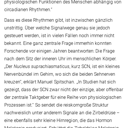
physiologischen Funktionen des Menschen abhängig von
circadianen Rhythmen.“
Dass es diese Rhythmen gibt, ist inzwischen gänzlich
unstrittig. Über welche Signalwege genau sie jedoch
gesteuert werden, ist in vielen Fällen noch immer nicht
bekannt. Eine ganz zentrale Frage immerhin konnten
Forschende vor einigen Jahren beantworten: Die Frage
nach dem Sitz der inneren Uhr im menschlichen Körper.
„Der
Nucleus suprachiasmaticus
, kurz SCN, ist ein kleines
Nervenbündel im Gehirn, wo sich die beiden Sehnerven
kreuzen“, erklärt Manuel Spitschan. „In Studien hat sich
gezeigt, dass der SCN zwar nicht der einzige, aber offenbar
der zentrale Taktgeber für eine Reihe von physiologischen
Prozessen ist.“ So sendet die reiskorngroße Struktur
nachweislich unter anderem Signale an die Zirbeldrüse –
eine ebenfalls sehr kleine Hirnregion, die das Hormon