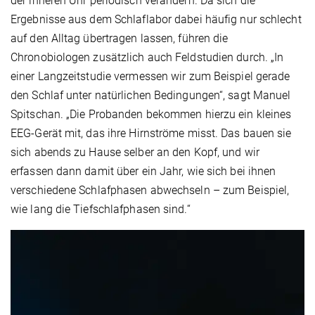
der inneren Uhr periodisch verändern. Da sich die
Ergebnisse aus dem Schlaflabor dabei häufig nur schlecht
auf den Alltag übertragen lassen, führen die
Chronobiologen zusätzlich auch Feldstudien durch. „In
einer Langzeitstudie vermessen wir zum Beispiel gerade
den Schlaf unter natürlichen Bedingungen“, sagt Manuel
Spitschan. „Die Probanden bekommen hierzu ein kleines
EEG-Gerät mit, das ihre Hirnströme misst. Das bauen sie
sich abends zu Hause selber an den Kopf, und wir
erfassen dann damit über ein Jahr, wie sich bei ihnen
verschiedene Schlafphasen abwechseln – zum Beispiel,
wie lang die Tiefschlafphasen sind.“