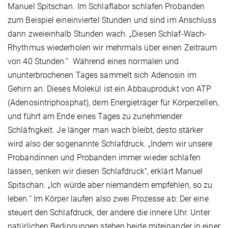
Manuel Spitschan. Im Schlaflabor schlafen Probanden
zum Beispiel eineinviertel Stunden und sind im Anschluss
dann zweieinhalb Stunden wach. „Diesen Schlaf-Wach-
Rhythmus wiederholen wir mehrmals über einen Zeitraum
von 40 Stunden.“ Während eines normalen und
ununterbrochenen Tages sammelt sich Adenosin im
Gehirn an. Dieses Molekül ist ein Abbauprodukt von ATP
(Adenosintriphosphat), dem Energieträger für Körperzellen,
und führt am Ende eines Tages zu zunehmender
Schläfrigkeit. Je länger man wach bleibt, desto stärker
wird also der sogenannte Schlafdruck. „Indem wir unsere
Probandinnen und Probanden immer wieder schlafen
lassen, senken wir diesen Schlafdruck“, erklärt Manuel
Spitschan. „Ich würde aber niemandem empfehlen, so zu
leben.“ Im Körper laufen also zwei Prozesse ab: Der eine
steuert den Schlafdruck, der andere die innere Uhr. Unter
natür­lichen Bedingungen stehen beide miteinander in einer